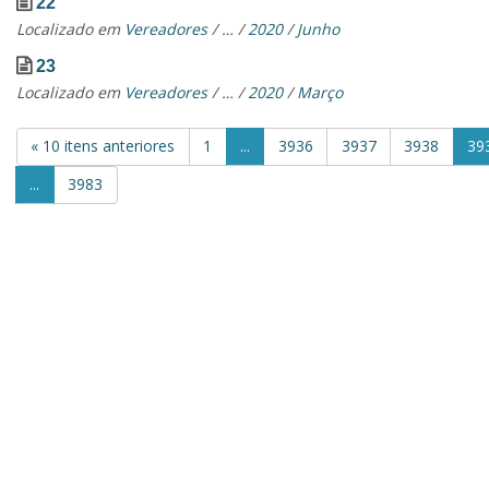
22
Localizado em
Vereadores
/
…
/
2020
/
Junho
23
Localizado em
Vereadores
/
…
/
2020
/
Março
« 10 itens anteriores
1
...
3936
3937
3938
39
...
3983