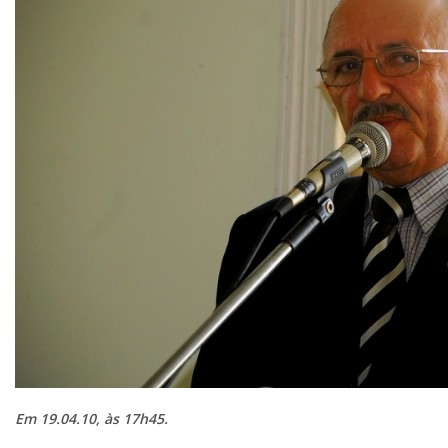
Em 19.04.10, às 17h45.