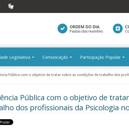
E
VLIBRAS
ORDEM DO DIA
C
Pautas das reuniões
Co
dade Legislativa
Comunicação
Participação Popular
ncia Pública com o objetivo de tratar sobre as condições de trabalho dos profi
ência Pública com o objetivo de trata
alho dos profissionais da Psicologia n