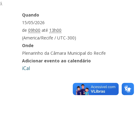
i.
Quando
15/05/2026
de
09h00
até
13h00
(America/Recife / UTC-300)
Onde
Plenarinho da Câmara Municipal do Recife
Adicionar evento ao calendário
iCal