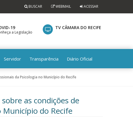
BUSCAR
WEBMAIL
ACESSAR
OVID-19
TV CÂMARA DO RECIFE
nheça a Legislação
Servidor
Transparência
Diário Oficial
ssionais da Psicologia no Município do Recife
r sobre as condições de
o Município do Recife