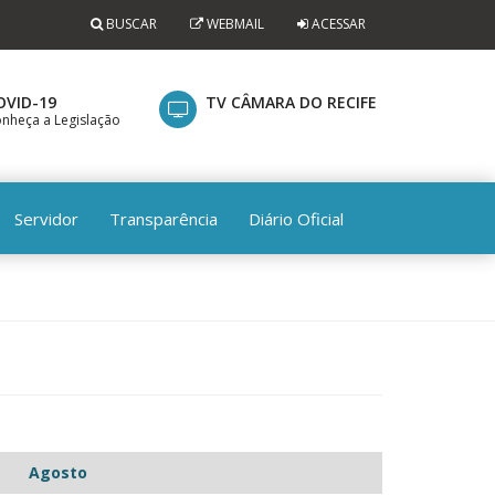
BUSCAR
WEBMAIL
ACESSAR
OVID-19
TV CÂMARA DO RECIFE
nheça a Legislação
Servidor
Transparência
Diário Oficial
Agosto