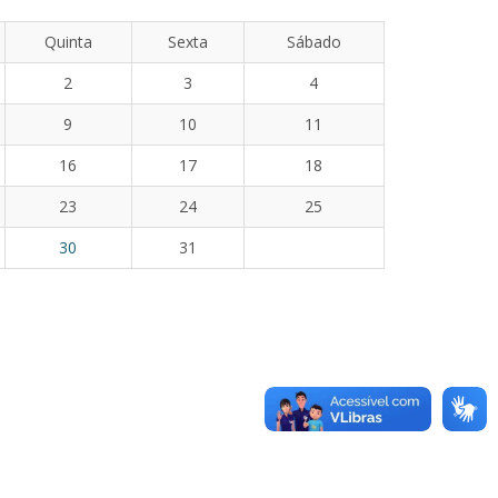
Quinta
Sexta
Sábado
2
3
4
9
10
11
16
17
18
23
24
25
30
31