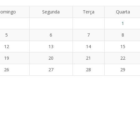
omingo
Segunda
Terça
Quarta
1
5
6
7
8
12
13
14
15
19
20
21
22
26
27
28
29