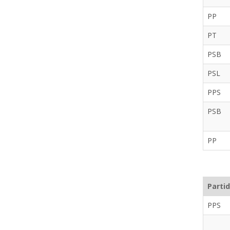
PP
PT
PSB
PSL
PPS
PSB
PP
Parti
PPS