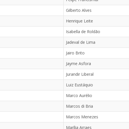
Gilberto Alves
Henrique Leite
Isabella de Roldão
Jadeval de Lima
Jairo Brito
Jayme Asfora
Jurandir Liberal
Luiz Eustáquio
Marco Aurélio
Marcos di Bria
Marcos Menezes
Marília Arraes