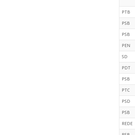
PTB
PSB
PSB
PEN
SD
PDT
PSB
PTC
PSD
PSB
REDE
PSB