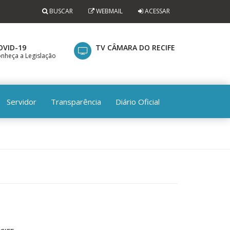
BUSCAR
WEBMAIL
ACESSAR
OVID-19
TV CÂMARA DO RECIFE
nheça a Legislação
Servidor
Transparência
Diário Oficial