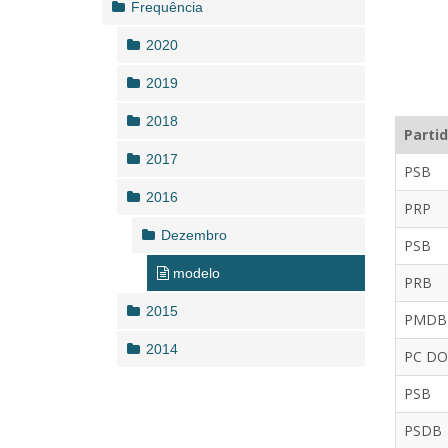
Frequência
2020
2019
2018
Parti
2017
PSB
2016
PRP
Dezembro
PSB
modelo
PRB
2015
PMDB
2014
PC DO
PSB
PSDB