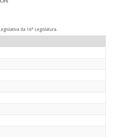
CIFE
a
egislativa da 16
Legislatura.