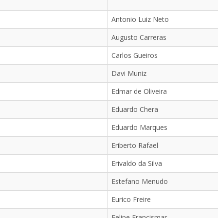
Antonio Luiz Neto
Augusto Carreras
Carlos Gueiros
Davi Muniz
Edmar de Oliveira
Eduardo Chera
Eduardo Marques
Eriberto Rafael
Erivaldo da Silva
Estefano Menudo
Eurico Freire
Felipe Francismar